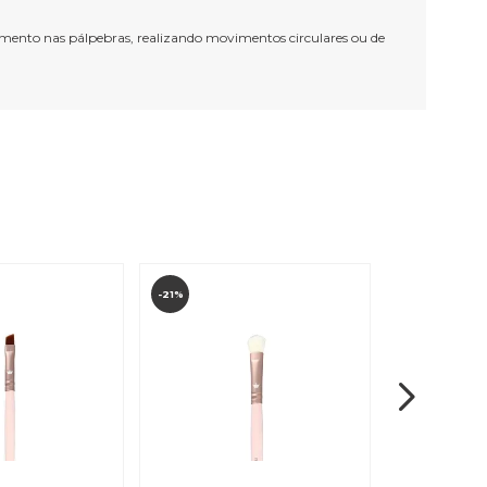
bamento nas pálpebras, realizando movimentos circulares ou de
-21%
-20%