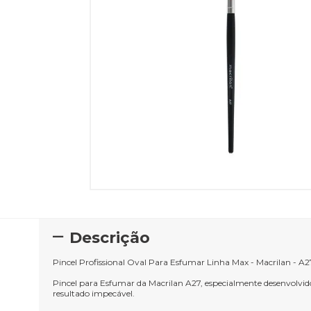
Descrição
Pincel Profissional Oval Para Esfumar Linha Max - Macrilan - A2
Pincel para Esfumar da Macrilan A27, especialmente desenvolvid
resultado impecável.