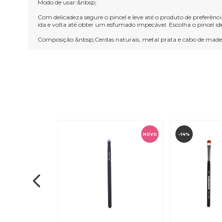
Modo de usar:&nbsp;
Com delicadeza segure o pincel e leve até o produto de preferên
ida e volta até obter um esfumado impecável. Escolha o pincel 
Composição:&nbsp;Cerdas naturais, metal prata e cabo de made
-14%
NOVO