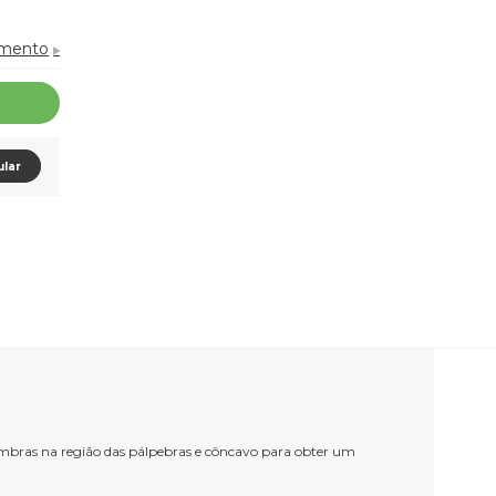
amento
ular
sombras na região das pálpebras e côncavo para obter um