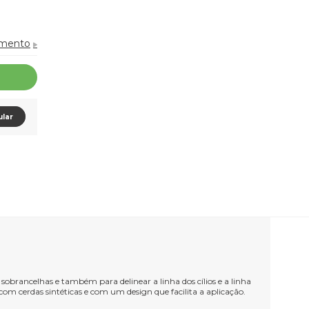
amento
ular
sobrancelhas e também para delinear a linha dos cílios e a linha
 com cerdas sintéticas e com um design que facilita a aplicação.