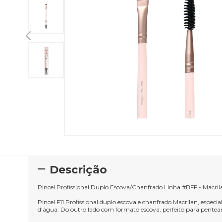
Descrição
Pincel Profissional Duplo Escova/Chanfrado Linha #BFF - Macrila
Pincel F11 Profissional duplo escova e chanfrado Macrilan, espec
d’água. Do outro lado com formato escova, perfeito para pentear, a