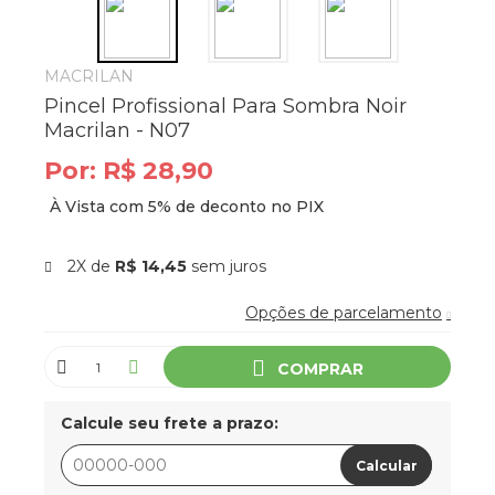
MACRILAN
Pincel Profissional Para Sombra Noir
Macrilan - N07
Por:
R$ 28,90
2X de
R$ 14,45
sem juros
Opções de parcelamento
COMPRAR
Calcule seu frete a prazo:
Calcular