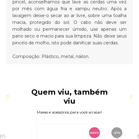
pincel, aconselhamos que lave as cerdas uma vez
por mês com água fria e xampu neutro. Após a
lavagem deixe-o secar ao ar livre, sobre uma toalha
macia, protegido do sol. O cabo não deve ser
molhado ou permanecer úmido, use apenas um
pano seco e macio para sua limpeza. Não deixe seus
pincéis de molho, isto pode danificar suas cerdas.
Composição: Plástico, metal, náilon.
Quem viu, também
viu
Makes e acessórios para você arrasar!
-21%
NOVO