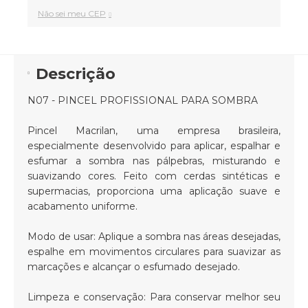
Não sei meu CEP
Descrição
N07 - PINCEL PROFISSIONAL PARA SOMBRA
Pincel Macrilan, uma empresa brasileira,
especialmente desenvolvido para aplicar, espalhar e
esfumar a sombra nas pálpebras, misturando e
suavizando cores. Feito com cerdas sintéticas e
supermacias, proporciona uma aplicação suave e
acabamento uniforme.
Modo de usar: Aplique a sombra nas áreas desejadas,
espalhe em movimentos circulares para suavizar as
marcações e alcançar o esfumado desejado.
Limpeza e conservação: Para conservar melhor seu