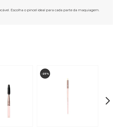
ecável. Escolha o pincel ideal para cada parte da maquiagem.
-25%
-20%