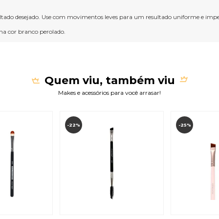
resultado desejado. Use com movimentos leves para um resultado uniforme e imp
na cor branco perolado.
Quem viu, também viu
Makes e acessórios para você arrasar!
-22%
-25%