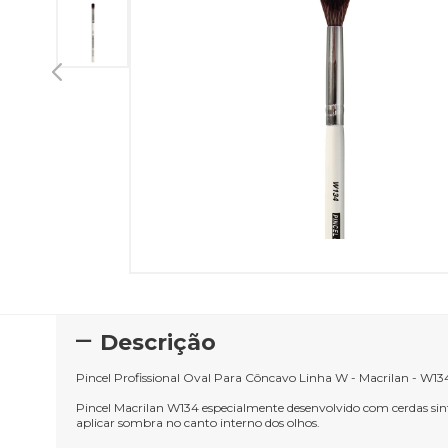
Descrição
Pincel Profissional Oval Para Côncavo Linha W - Macrilan - W13
Pincel Macrilan W134 especialmente desenvolvido com cerdas sin
aplicar sombra no canto interno dos olhos.