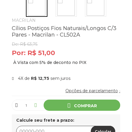
MACRILAN
Cílios Postiços Fios Naturais/Longos C/3
Pares - Macrilan - CL502A
De:
R$ 63,75
Por:
R$ 51,00
4X de
R$ 12,75
sem juros
Opções de parcelamento
COMPRAR
Calcule seu frete a prazo:
Calcular