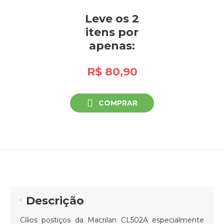
Leve os 2
itens
por
apenas:
R$ 80,90
COMPRAR
Descrição
Cílios postiços da Macrilan CL502A especialmente