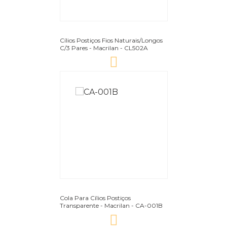
Cílios Postiços Fios Naturais/Longos
C/3 Pares - Macrilan - CL502A
Cola Para Cílios Postiços
Transparente - Macrilan - CA-001B