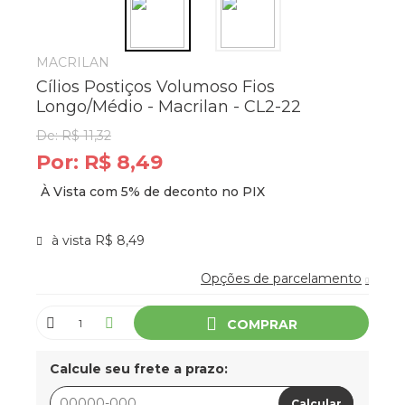
MACRILAN
Cílios Postiços Volumoso Fios
Longo/Médio - Macrilan - CL2-22
De:
R$ 11,32
Por:
R$ 8,49
à vista R$ 8,49
Opções de parcelamento
COMPRAR
Calcule seu frete a prazo:
Calcular