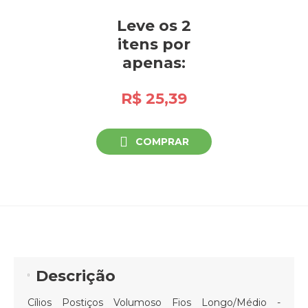
Leve os 2
itens
por
apenas:
R$ 25,39
COMPRAR
Descrição
Cílios Postiços Volumoso Fios Longo/Médio -