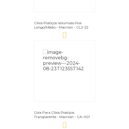
Cílios Postiços Volumoso Fios
Longo/Médio - Macrilan - CL2-22
Cola Para Cílios Postiços
Transparente - Macrilan - CA-001