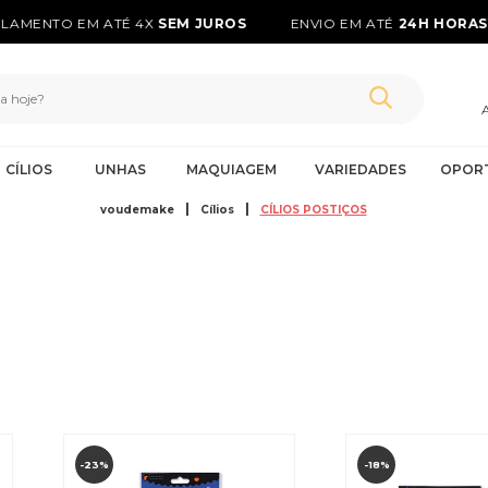
AMENTO EM ATÉ 4X
SEM JUROS
ENVIO EM ATÉ
24H HORAS*
CÍLIOS
UNHAS
MAQUIAGEM
VARIEDADES
OPOR
voudemake
Cílios
CÍLIOS POSTIÇOS
-23%
-18%