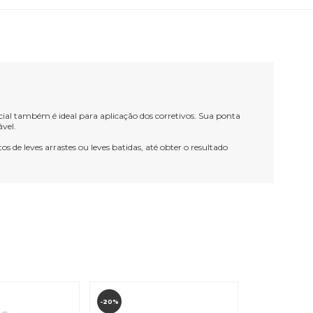
cial também é ideal para aplicação dos corretivos. Sua ponta
ável.
 de leves arrastes ou leves batidas, até obter o resultado
-20%
-21%