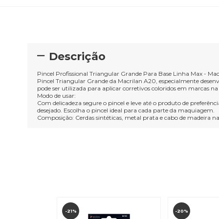
Descrição
Pincel Profissional Triangular Grande Para Base Linha Max - Mac
Pincel Triangular Grande da Macrilan A20, especialmente desenvo
pode ser utilizada para aplicar corretivos coloridos em marcas n
Modo de usar:
Com delicadeza segure o pincel e leve até o produto de preferênci
desejado. Escolha o pincel ideal para cada parte da maquiagem.
Composição: Cerdas sintéticas, metal prata e cabo de madeira n
-21%
-20%