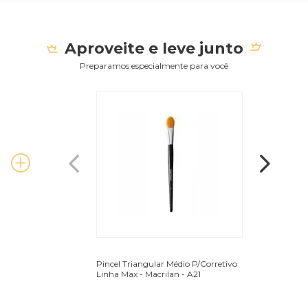
Aproveite e leve junto
Preparamos especialmente para você
Pincel Triangular Médio P/Corretivo
Pincel Profissio
Linha Max - Macrilan - A21
Linha Max - Macr