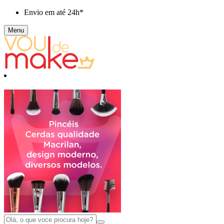
Envio em até
24h*
Menu