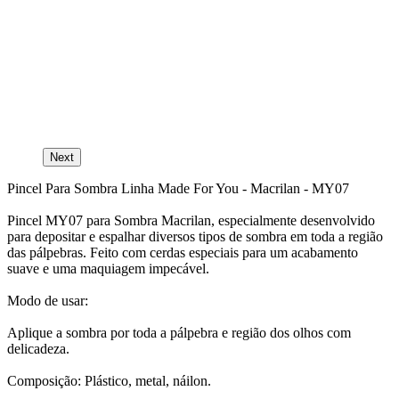
M
n -
C
Next
Pincel Para Sombra Linha Made For You - Macrilan - MY07
Pincel MY07 para Sombra Macrilan, especialmente desenvolvido
para depositar e espalhar diversos tipos de sombra em toda a região
das pálpebras. Feito com cerdas especiais para um acabamento
suave e uma maquiagem impecável.
Modo de usar:
Aplique a sombra por toda a pálpebra e região dos olhos com
delicadeza.
Composição: Plástico, metal, náilon.