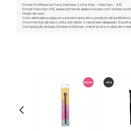
Pincel Profissional Para Delinear Linha Max - Macrilan - A15
Pincel Macrilan A15, especialmente desenvolvido com cerdas sintéti
Modo de usar:
Com delicadeza segure o pincel e leve até o produto de preferênci
movimentos de ida e volta até obter o resultado desejado. Escolha
Composição:&nbsp;Cerdas sintéticas, metal prata e cabo de mad
-10%
NOVO