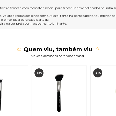
cas e firmes e com formato especial para traçar linhas e delineados na linha supe
a, vá até a região dos olhos com sutileza, tanto na parte superior ou inferior
 o pincel ideal para cada parte da
eira na cor preta com acabamento brilhante.
Quem viu, também viu
Makes e acessórios para você arrasar!
-23%
-21%