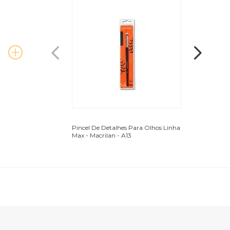
Pincel De Detalhes Para Olhos Linha
Pincel Chanfrad
Max - Macrilan - A13
Linha Max - Mac