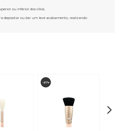
rior ou inferior dos cílios.
 para depositar ou dar um leve acabamento, realizando
-21%
-27%