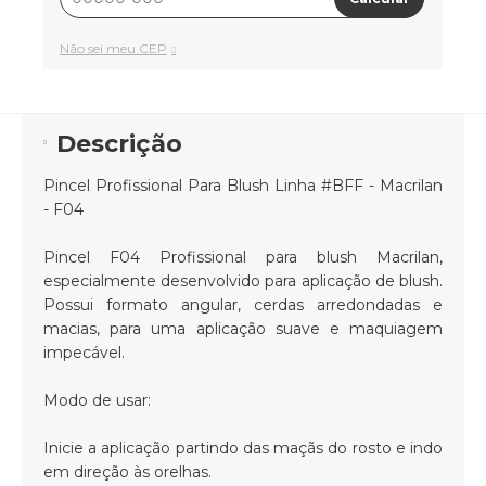
Não sei meu CEP
Descrição
Pincel Profissional Para Blush Linha #BFF - Macrilan
- F04
Pincel F04 Profissional para blush Macrilan,
especialmente desenvolvido para aplicação de blush.
Possui formato angular, cerdas arredondadas e
macias, para uma aplicação suave e maquiagem
impecável.
Modo de usar:
Inicie a aplicação partindo das maçãs do rosto e indo
em direção às orelhas.