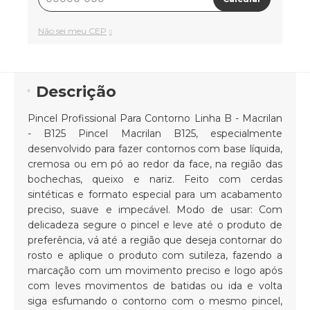
Não sei meu CEP
Descrição
Pincel Profissional Para Contorno Linha B - Macrilan
- B125 Pincel Macrilan B125, especialmente
desenvolvido para fazer contornos com base líquida,
cremosa ou em pó ao redor da face, na região das
bochechas, queixo e nariz. Feito com cerdas
sintéticas e formato especial para um acabamento
preciso, suave e impecável. Modo de usar: Com
delicadeza segure o pincel e leve até o produto de
preferência, vá até a região que deseja contornar do
rosto e aplique o produto com sutileza, fazendo a
marcação com um movimento preciso e logo após
com leves movimentos de batidas ou ida e volta
siga esfumando o contorno com o mesmo pincel,