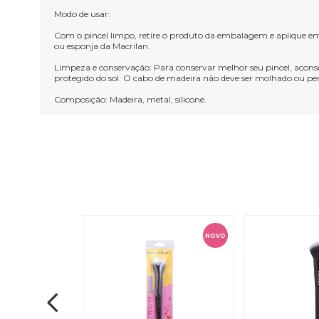
Modo de usar:
Com o pincel limpo, retire o produto da embalagem e aplique em
ou esponja da Macrilan.
Limpeza e conservação: Para conservar melhor seu pincel, acons
protegido do sol. O cabo de madeira não deve ser molhado ou per
Composição: Madeira, metal, silicone.
NOVO