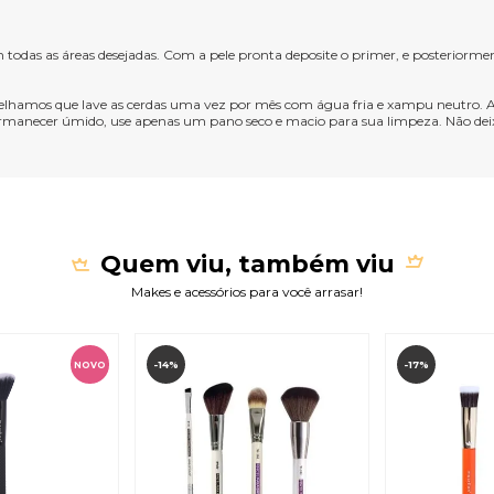
 todas as áreas desejadas. Com a pele pronta deposite o primer, e posteriorm
elhamos que lave as cerdas uma vez por mês com água fria e xampu neutro. Ap
manecer úmido, use apenas um pano seco e macio para sua limpeza. Não deixe s
Quem viu, também viu
Makes e acessórios para você arrasar!
-14%
-17%
NOVO