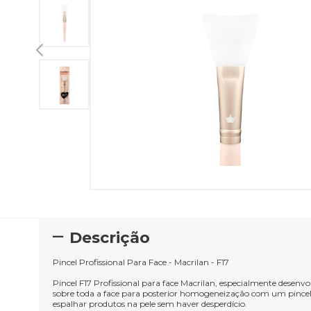
Descrição
Pincel Profissional Para Face - Macrilan - F17
Pincel F17 Profissional para face Macrilan, especialmente desenvo
sobre toda a face para posterior homogeneização com um pincel 
espalhar produtos na pele sem haver desperdício.