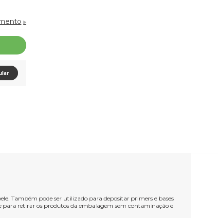
amento
ular
 pele. Também pode ser utilizado para depositar primers e bases
nte para retirar os produtos da embalagem sem contaminação e