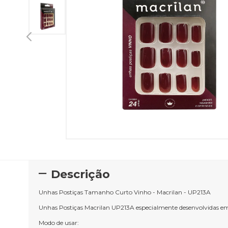
Descrição
Unhas Postiças Tamanho Curto Vinho - Macrilan - UP213A
Unhas Postiças Macrilan UP213A especialmente desenvolvidas em u
Modo de usar: