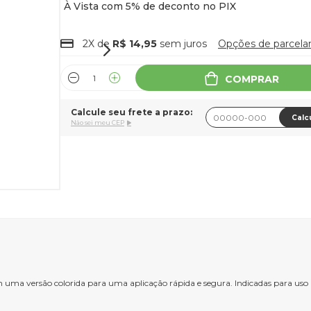
2X de
R$ 14,95
sem juros
Opções de parcel
COMPRAR
Calcule seu frete a prazo:
Calc
Não sei meu CEP
ma versão colorida para uma aplicação rápida e segura. Indicadas para uso pe