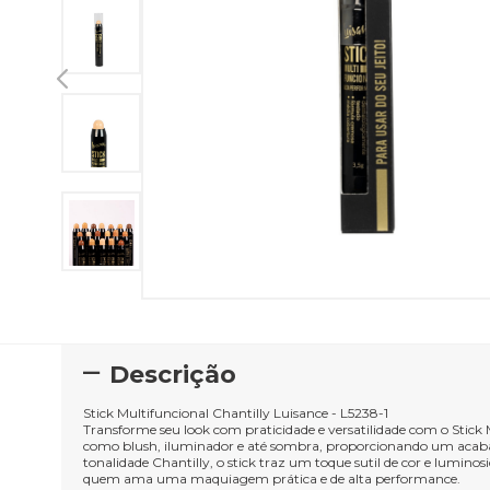
Descrição
Stick Multifuncional Chantilly Luisance - L5238-1
Transforme seu look com praticidade e versatilidade com o Stick M
como blush, iluminador e até sombra, proporcionando um acabam
tonalidade Chantilly, o stick traz um toque sutil de cor e lumin
quem ama uma maquiagem prática e de alta performance.