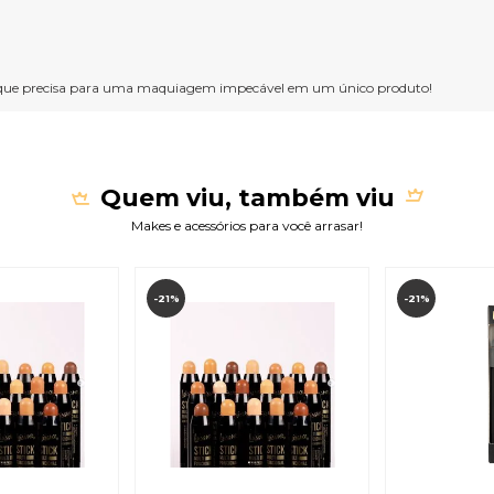
 o que precisa para uma maquiagem impecável em um único produto!
Quem viu, também viu
Makes e acessórios para você arrasar!
-21%
-21%