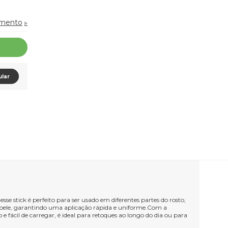
amento
ular
se stick é perfeito para ser usado em diferentes partes do rosto,
 pele, garantindo uma aplicação rápida e uniforme.Com a
fácil de carregar, é ideal para retoques ao longo do dia ou para