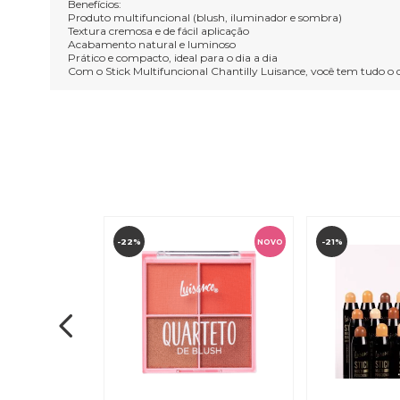
Benefícios:
Produto multifuncional (blush, iluminador e sombra)
Textura cremosa e de fácil aplicação
Acabamento natural e luminoso
Prático e compacto, ideal para o dia a dia
Com o Stick Multifuncional Chantilly Luisance, você tem tudo
-22%
-21%
NOVO