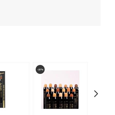
-21%
-21%