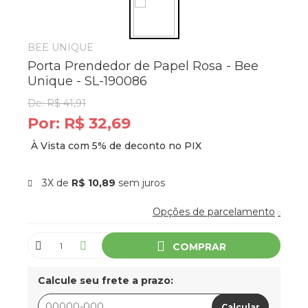
BEE UNIQUE
Porta Prendedor de Papel Rosa - Bee
Unique - SL-190086
De:
R$ 41,91
Por:
R$ 32,69
3X de
R$ 10,89
sem juros
Opções de parcelamento
COMPRAR
Calcule seu frete a prazo:
Calcular