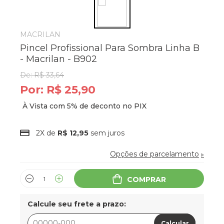
MACRILAN
Pincel Profissional Para Sombra Linha B
- Macrilan - B902
De:
R$ 33,64
Por:
R$ 25,90
2X de
R$ 12,95
sem juros
Opções de parcelamento
COMPRAR
Calcule seu frete a prazo:
Calcular