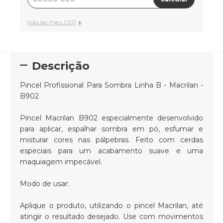
Não sei meu CEP
Descrição
Pincel Profissional Para Sombra Linha B - Macrilan -
B902
Pincel Macrilan B902 especialmente desenvolvido
para aplicar, espalhar sombra em pó, esfumar e
misturar cores nas pálpebras. Feito com cerdas
especiais para um acabamento suave e uma
maquiagem impecável.
Modo de usar:
Aplique o produto, utilizando o pincel Macrilan, até
atingir o resultado desejado. Use com movimentos