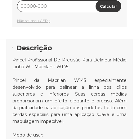
Calcular
Não sei meu CEP
Descrição
Pincel Profissional De Precisão Para Delinear Médio
Linha W - Macrilan - W145
Pincel da Macrilan W145 especialmente
desenvolvido para delinear a linha dos cílios
superiores e inferiores. Suas cerdas médias
proporcionam um efeito elegante e preciso. Além
da praticidade na aplicação dos produtos. Feito com
cerdas especiais para uma aplicação suave e uma
maquiagem impecável.
Modo de usar: