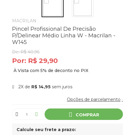
MACRILAN
Pincel Profissional De Precisão
P/Delinear Médio Linha W - Macrilan -
W145
De:
R$ 40,96
Por:
R$ 29,90
2X de
R$ 14,95
sem juros
Opções de parcelamento
COMPRAR
Calcule seu frete a prazo: