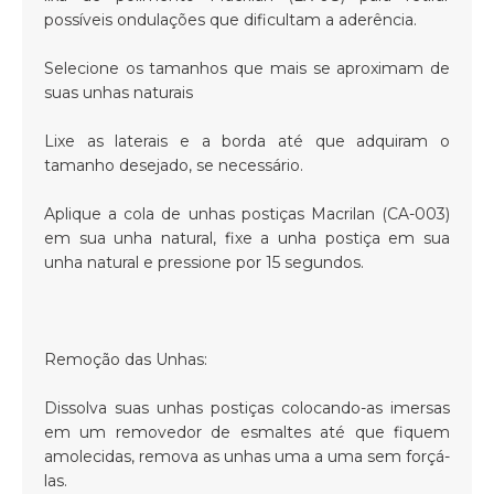
possíveis ondulações que dificultam a aderência.
Selecione os tamanhos que mais se aproximam de
suas unhas naturais
Lixe as laterais e a borda até que adquiram o
tamanho desejado, se necessário.
Aplique a cola de unhas postiças Macrilan (CA-003)
em sua unha natural, fixe a unha postiça em sua
unha natural e pressione por 15 segundos.
Remoção das Unhas:
Dissolva suas unhas postiças colocando-as imersas
em um removedor de esmaltes até que fiquem
amolecidas, remova as unhas uma a uma sem forçá-
las.