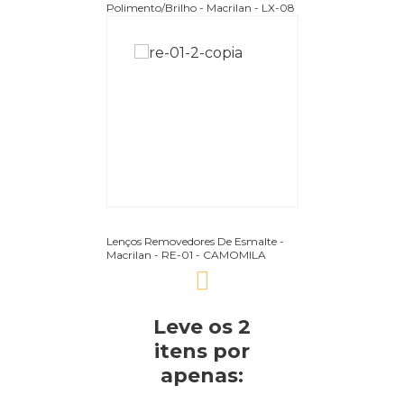
Polimento/Brilho - Macrilan - LX-08
Lenços Removedores De Esmalte -
Macrilan - RE-01 - CAMOMILA
Leve os 2
itens
por
apenas: