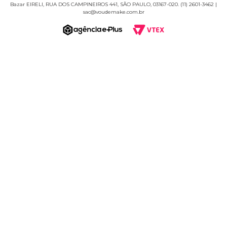
Bazar EIRELI, RUA DOS CAMPINEIROS 441, SÃO PAULO, 03167-020. (11) 2601-3462 |
sac@voudemake.com.br