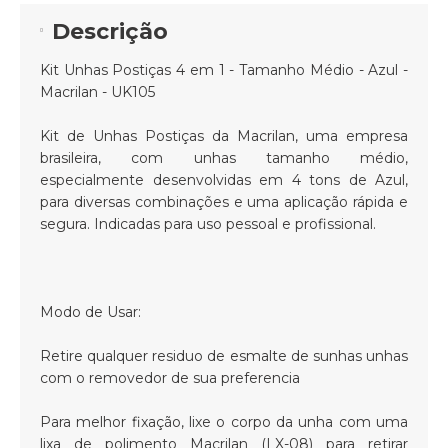
Descrição
Kit Unhas Postiças 4 em 1 - Tamanho Médio - Azul -
Macrilan - UK105
Kit de Unhas Postiças da Macrilan, uma empresa
brasileira, com unhas tamanho médio,
especialmente desenvolvidas em 4 tons de Azul,
para diversas combinações e uma aplicação rápida e
segura. Indicadas para uso pessoal e profissional.
Modo de Usar:
Retire qualquer residuo de esmalte de sunhas unhas
com o removedor de sua preferencia
Para melhor fixação, lixe o corpo da unha com uma
lixa de polimento Macrilan (LX-08) para retirar