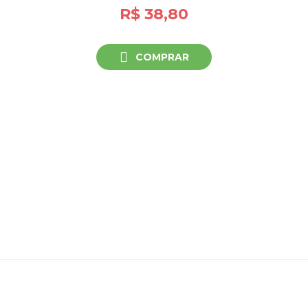
R$ 38,80
COMPRAR
Leve os 2
itens
R$ 47,80
COMPRAR