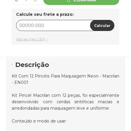
Calcule seu frete a prazo:
Calcular
Não sei meu CEP
Descrição
Kit Com 12 Pincéis Para Maquiagem Neon - Macrilan
- EN001
Kit Pincel Macrilan com 12 peças, foi especialmente
desenvolvido com cerdas sintéticas macias e
arredondadas para maquiagem leve e uniforme.
Conteúdo e modo de usar: