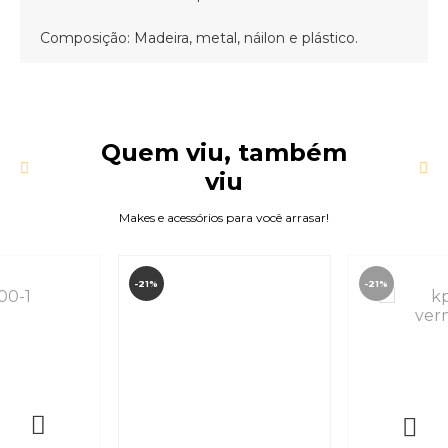
Composição: Madeira, metal, náilon e plástico.
Quem viu, também
viu
Makes e acessórios para você arrasar!
-21%
-21%