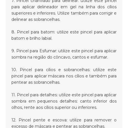
7. Pincel chanfrado para delinear: utilize este pincel
para aplicar delineador em gel na linha dos cílios
superiores e inferiores. Utilize também para corrigir e
delinear as sobrancelhas.
8. Pincel para batom: utilize este pincel para aplicar
batom e brilho labial.
9. Pincel para Esfumar: utilize este pincel para aplicar
sombra na região do côncavo, cantos e esfumar.
10. Pincel para cílios e sobrancelhas: utilize este
pincel para aplicar máscara nos cílios e também para
pentear as sobrancelhas.
11. Pincel para detalhes: utilize este pincel para aplicar
sombra em pequenos detalhes: canto inferior dos
olhos, rente aos cílios superior ou inferiores.
12. Pincel pente e escova: utilize para remover o
excesso de máscara e pentear as sobrancelhas.