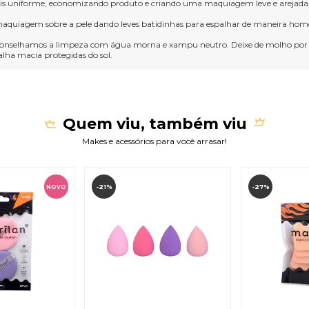
ais uniforme, economizando produto e criando uma maquiagem leve e arejada
 a maquiagem sobre a pele dando leves batidinhas para espalhar de maneira ho
aconselhamos a limpeza com água morna e xampu neutro. Deixe de molho por
alha macia protegidas do sol.
Quem viu, também viu
Makes e acessórios para você arrasar!
-21%
-27%
NOVO