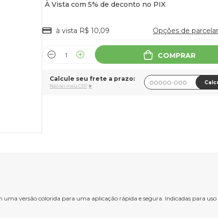
à vista R$ 10,09
Opções de parcel
COMPRAR
Calcule seu frete a prazo:
Calc
Não sei meu CEP
ma versão colorida para uma aplicação rápida e segura. Indicadas para uso pe