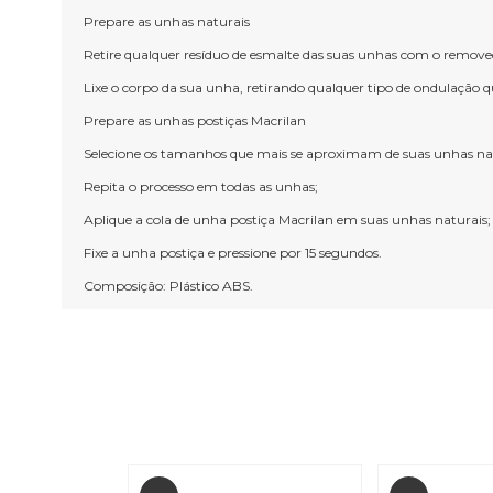
Prepare as unhas naturais
Retire qualquer resíduo de esmalte das suas unhas com o removed
Lixe o corpo da sua unha, retirando qualquer tipo de ondulação qu
Prepare as unhas postiças Macrilan
Selecione os tamanhos que mais se aproximam de suas unhas natura
Repita o processo em todas as unhas;
Aplique a cola de unha postiça Macrilan em suas unhas naturais;
Fixe a unha postiça e pressione por 15 segundos.
Composição: Plástico ABS.