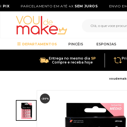
PIX
PARCELAMENTO EM ATÉ 4X
SEM JUROS
ENVIO EM 
DEPARTAMENTOS
PINCÉIS
ESPONJAS
Entrega no mesmo dia
SP
Pr
Compre e receba hoje
voudemak
-20%