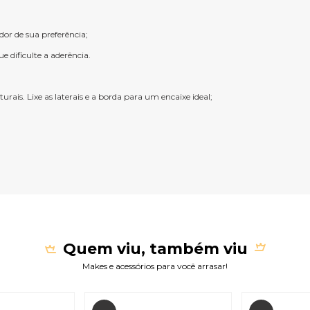
or de sua preferência;
e dificulte a aderência.
is. Lixe as laterais e a borda para um encaixe ideal;
Quem viu, também viu
Makes e acessórios para você arrasar!