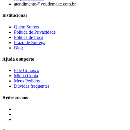
atendimento@voudemake.com.br
Institucional
Quem Somos
Politica de Privacidade
Politica de troca
Prazo de Entrega
Blog
Ajuda e suporte
Fale Conosco
Minha Conta
Meus Pedidos
Dúvidas frequentes
Redes sociais