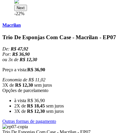
Next
-22%
Macrilan
Trio De Esponjas Com Case - Macrilan - EP07
De:
R$ 47,92
Por:
R$ 36,90
ou
3
x
de
R$ 12,30
Preço a vista:
R$ 36,90
Economia de
R$ 11,02
3X de
R$ 12,30
sem juros
Opções de parcelamento
à vista R$ 36,90
2X de
R$ 18,45
sem juros
3X de
R$ 12,30
sem juros
Outras formas de pagamento
Trio De Esponjas Com Case - Macrilan - EP07