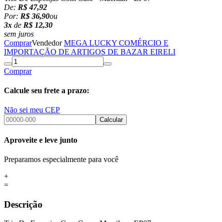
De:
R$ 47,92
Por:
R$ 36,90
ou
3x
de
R$ 12,30
sem juros
Comprar
Vendedor
MEGA LUCKY COMÉRCIO E
IMPORTAÇÃO DE ARTIGOS DE BAZAR EIRELI
Comprar
Calcule seu frete a prazo:
Não sei meu CEP
Calcular
Aproveite e leve junto
Preparamos especialmente para você
+
=
Descrição