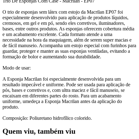
Trio De Esponjas Com Case - Macrilan - EP07
O trio de esponjas sem látex com estojo da Macrilan EP07 foi
especialmente desenvolvido para aplicação de produtos líquidos,
cremosos, em gel e em pó, sendo eles corretivos, iluminadores,
bases, entre outros produtos. As esponjas oferecem cobertura média
e um acabamento excelente. Cada formato atende a uma
necessidade na hora da maquiagem, além de serem super macias e
de fácil manuseio. Acompanha um estojo especial com furinhos para
guardar, proteger e manter as suas esponjas ventiladas, evitando a
formação de bolor e aumentando sua durabilidade.
Modo de usar:
A Esponja Macrilan foi especialmente desenvolvida para um
resultado impecável e uniforme. Pode ser usada para aplicação de
pós, bases e corretivos e, com ultra maciez e fácil manuseio, se
encaixam em diferentes partes do rosto. Para um acabamento
uniforme, umedeça a Esponja Macrilan antes da aplicação do
produto.
Composição: Poliuretano hidrofílico colorido.
Quem viu, também viu