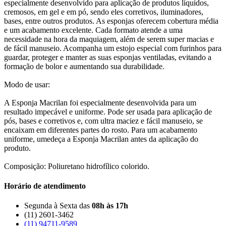
especialmente desenvolvido para aplicação de produtos líquidos,
cremosos, em gel e em pó, sendo eles corretivos, iluminadores,
bases, entre outros produtos. As esponjas oferecem cobertura média
e um acabamento excelente. Cada formato atende a uma
necessidade na hora da maquiagem, além de serem super macias e
de fácil manuseio. Acompanha um estojo especial com furinhos para
guardar, proteger e manter as suas esponjas ventiladas, evitando a
formação de bolor e aumentando sua durabilidade.
Modo de usar:
A Esponja Macrilan foi especialmente desenvolvida para um
resultado impecável e uniforme. Pode ser usada para aplicação de
pós, bases e corretivos e, com ultra maciez e fácil manuseio, se
encaixam em diferentes partes do rosto. Para um acabamento
uniforme, umedeça a Esponja Macrilan antes da aplicação do
produto.
Composição: Poliuretano hidrofílico colorido.
Horário de atendimento
Segunda à Sexta das
08h às 17h
(11) 2601-3462
(11) 94711-9589