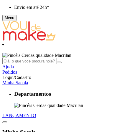
Envio em até
24h*
Menu
Ajuda
Pedidos
Login/Cadastro
Minha Sacola
Departamentos
LANÇAMENTO