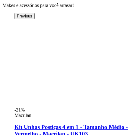
Makes e acessórios para você arrasar!
Previous
-21%
Macrilan
Kit Unhas Postiças 4 em 1 - Tamanho Médio -
Vermelho - Macrilan - UK103