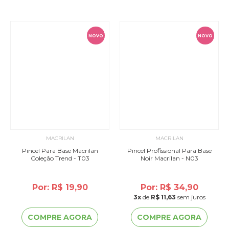
NOVO
NOVO
MACRILAN
MACRILAN
Pincel Para Base Macrilan
Pincel Profissional Para Base
Coleção Trend - T03
Noir Macrilan - N03
Por: R$ 19,90
Por: R$ 34,90
3
x
de
R$ 11,63
sem juros
COMPRE AGORA
COMPRE AGORA